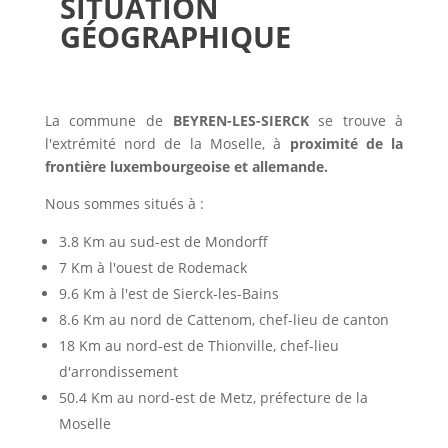
SITUATION
GÉOGRAPHIQUE
La commune de
BEYREN-LES-SIERCK
se trouve à
l'extrémité nord de la Moselle, à
proximité de la
frontière luxembourgeoise et allemande.
Nous sommes situés à :
3.8 Km au sud-est de Mondorff
7 Km à l'ouest de Rodemack
9.6 Km à l'est de Sierck-les-Bains
8.6 Km au nord de Cattenom, chef-lieu de canton
18 Km au nord-est de Thionville, chef-lieu
d'arrondissement
50.4 Km au nord-est de Metz, préfecture de la
Moselle