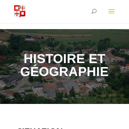
Skip to content
HISTOIRE ET
GÉOGRAPHIE