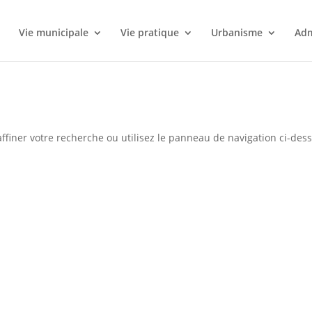
l
Vie municipale
Vie pratique
Urbanisme
Adm
ffiner votre recherche ou utilisez le panneau de navigation ci-des