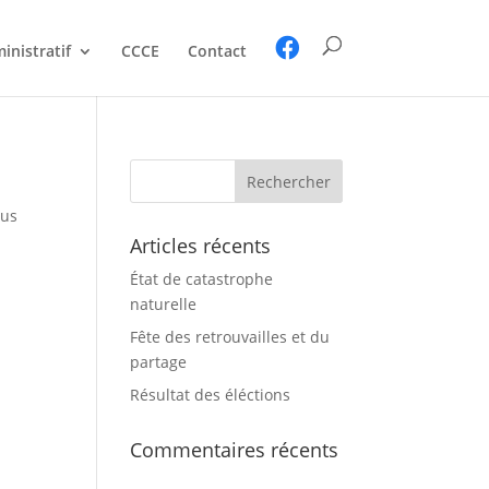
inistratif
CCCE
Contact
Rechercher :
sus
Articles récents
État de catastrophe
naturelle
Fête des retrouvailles et du
partage
Résultat des éléctions
Commentaires récents