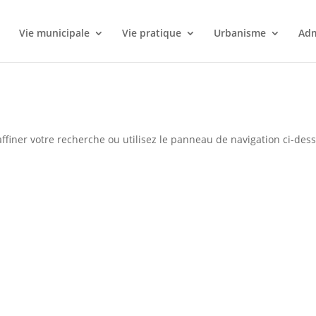
l
Vie municipale
Vie pratique
Urbanisme
Adm
ffiner votre recherche ou utilisez le panneau de navigation ci-des