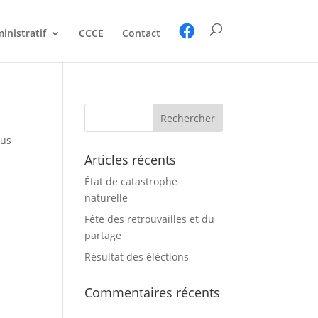
inistratif
CCCE
Contact
Rechercher :
sus
Articles récents
État de catastrophe
naturelle
Fête des retrouvailles et du
partage
Résultat des éléctions
Commentaires récents