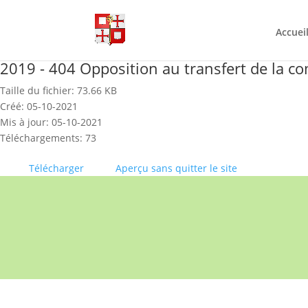
Skip
to
content
Accuei
2019 - 404 Opposition au transfert de la
Taille du fichier: 73.66 KB
Créé: 05-10-2021
Mis à jour: 05-10-2021
Téléchargements: 73
Télécharger
Aperçu sans quitter le site