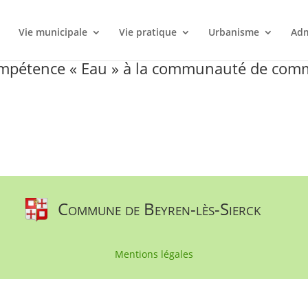
l
Vie municipale
Vie pratique
Urbanisme
Adm
 compétence « Eau » à la communauté de co
Commune de Beyren-lès-Sierck
Mentions légales