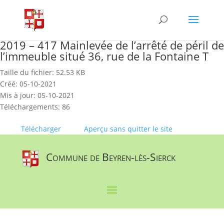
Skip
to
content
2019 – 417 Mainlevée de l’arrêté de péril de
l’immeuble situé 36, rue de la Fontaine T
Taille du fichier: 52.53 KB
Créé: 05-10-2021
Mis à jour: 05-10-2021
Téléchargements: 86
Télécharger
Aperçu sans quitter le site
Commune de Beyren-lès-Sierck