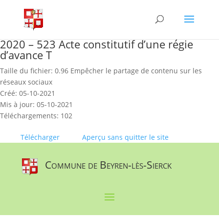
Skip
to
content
2020 – 523 Acte constitutif d’une régie
d’avance T
Taille du fichier: 0.96 Empêcher le partage de contenu sur les
réseaux sociaux
Créé: 05-10-2021
Mis à jour: 05-10-2021
Téléchargements: 102
Télécharger
Aperçu sans quitter le site
Commune de Beyren-lès-Sierck