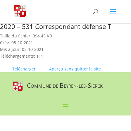
Skip
to
content
2020 – 531 Correspondant défense T
Taille du fichier: 394.45 KB
Créé: 05-10-2021
Mis à jour: 05-10-2021
Téléchargements: 111
Télécharger
Aperçu sans quitter le site
Commune de Beyren-lès-Sierck