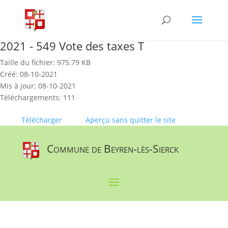
Skip
to
content
2021 - 549 Vote des taxes T
Taille du fichier: 975.79 KB
Créé: 08-10-2021
Mis à jour: 08-10-2021
Téléchargements: 111
Télécharger
Aperçu sans quitter le site
Commune de Beyren-lès-Sierck