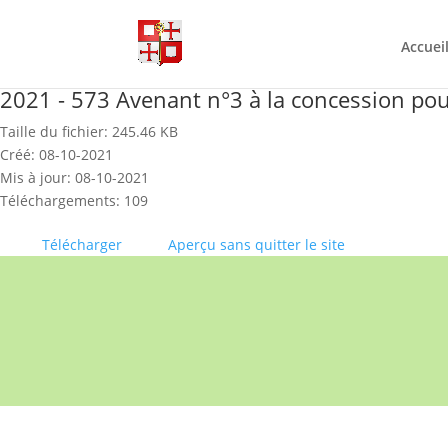
Skip
to
content
Accuei
2021 - 573 Avenant n°3 à la concession p
Taille du fichier: 245.46 KB
Créé: 08-10-2021
Mis à jour: 08-10-2021
Téléchargements: 109
Télécharger
Aperçu sans quitter le site