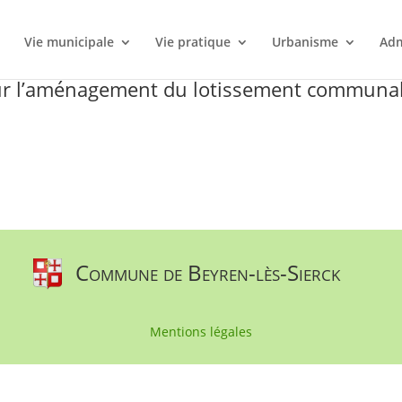
l
Vie municipale
Vie pratique
Urbanisme
Adm
our l’aménagement du lotissement communa
Commune de Beyren-lès-Sierck
Mentions légales