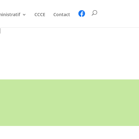
inistratif
CCCE
Contact
l