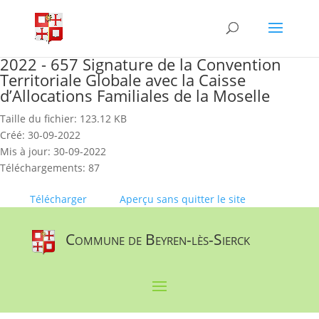
Skip
to
content
2022 - 657 Signature de la Convention
Territoriale Globale avec la Caisse
d’Allocations Familiales de la Moselle
Taille du fichier: 123.12 KB
Créé: 30-09-2022
Mis à jour: 30-09-2022
Téléchargements: 87
Télécharger
Aperçu sans quitter le site
Commune de Beyren-lès-Sierck