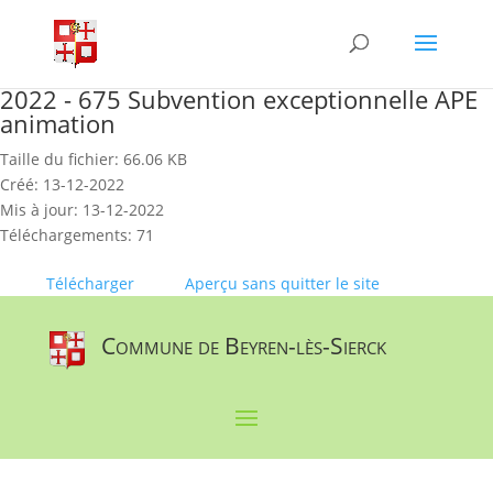
Skip
to
content
2022 - 675 Subvention exceptionnelle APE
animation
Taille du fichier: 66.06 KB
Créé: 13-12-2022
Mis à jour: 13-12-2022
Téléchargements: 71
Télécharger
Aperçu sans quitter le site
Commune de Beyren-lès-Sierck