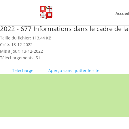
Skip
to
content
Accuei
2022 - 677 Informations dans le cadre de la
Taille du fichier: 113.44 KB
Créé: 13-12-2022
Mis à jour: 13-12-2022
Téléchargements: 51
Télécharger
Aperçu sans quitter le site