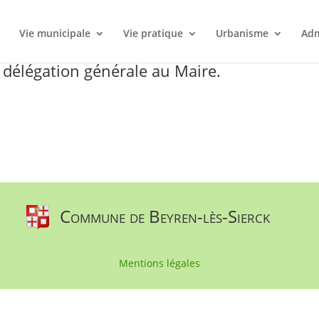
l
Vie municipale
Vie pratique
Urbanisme
Adm
 délégation générale au Maire.
Commune de Beyren-lès-Sierck
Mentions légales