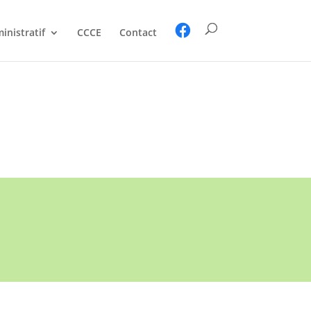
inistratif
CCCE
Contact