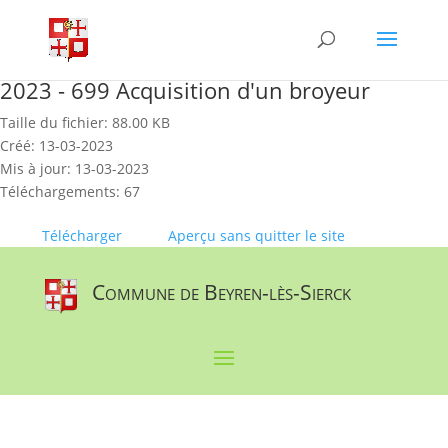
Skip
to
content
2023 - 699 Acquisition d'un broyeur
Taille du fichier: 88.00 KB
Créé: 13-03-2023
Mis à jour: 13-03-2023
Téléchargements: 67
Télécharger
Aperçu sans quitter le site
Commune de Beyren-lès-Sierck