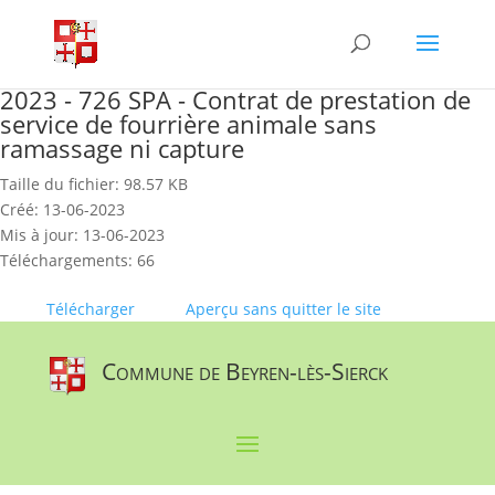
Skip
to
content
2023 - 726 SPA - Contrat de prestation de
service de fourrière animale sans
ramassage ni capture
Taille du fichier: 98.57 KB
Créé: 13-06-2023
Mis à jour: 13-06-2023
Téléchargements: 66
Télécharger
Aperçu sans quitter le site
Commune de Beyren-lès-Sierck