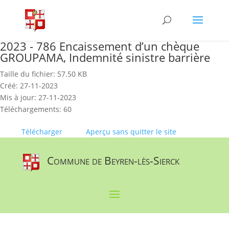
Skip
to
content
2023 - 786 Encaissement d’un chèque
GROUPAMA, Indemnité sinistre barrière
Taille du fichier: 57.50 KB
Créé: 27-11-2023
Mis à jour: 27-11-2023
Téléchargements: 60
Télécharger
Aperçu sans quitter le site
Commune de Beyren-lès-Sierck