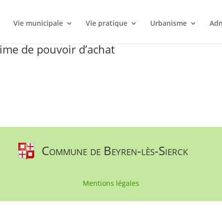
l
Vie municipale
Vie pratique
Urbanisme
Adm
rime de pouvoir d’achat
Commune de Beyren-lès-Sierck
Mentions légales