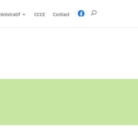
inistratif
CCCE
Contact