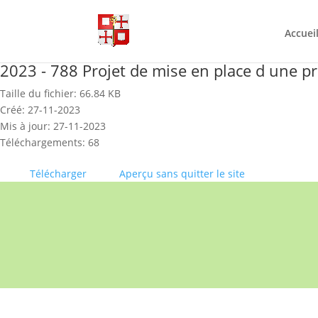
Skip
to
content
Accuei
2023 - 788 Projet de mise en place d une p
Taille du fichier: 66.84 KB
Créé: 27-11-2023
Mis à jour: 27-11-2023
Téléchargements: 68
Télécharger
Aperçu sans quitter le site