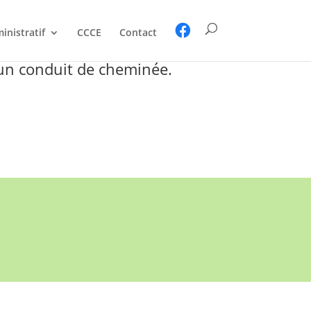
inistratif
CCCE
Contact
’un conduit de cheminée.