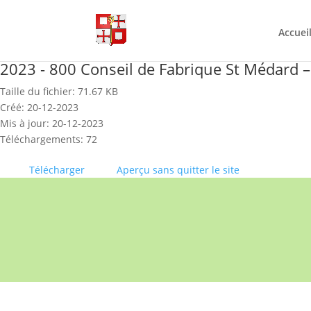
Skip
to
content
Accuei
2023 - 800 Conseil de Fabrique St Médard –
Taille du fichier: 71.67 KB
Créé: 20-12-2023
Mis à jour: 20-12-2023
Téléchargements: 72
Télécharger
Aperçu sans quitter le site