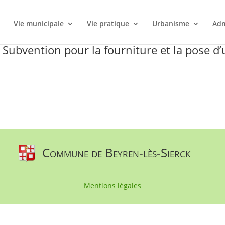
l
Vie municipale
Vie pratique
Urbanisme
Adm
 Subvention pour la fourniture et la pose d
Commune de Beyren-lès-Sierck
Mentions légales