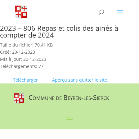
Skip
to
content
2023 – 806 Repas et colis des ainés à
compter de 2024
Taille du fichier: 70.41 KB
Créé: 20-12-2023
Mis à jour: 20-12-2023
Téléchargements: 77
Télécharger
Aperçu sans quitter le site
Commune de Beyren-lès-Sierck