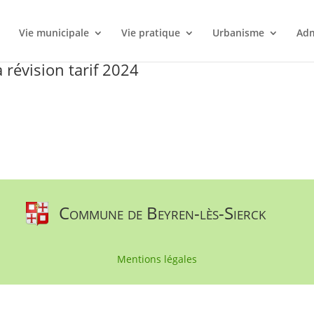
l
Vie municipale
Vie pratique
Urbanisme
Adm
 révision tarif 2024
Commune de Beyren-lès-Sierck
Mentions légales