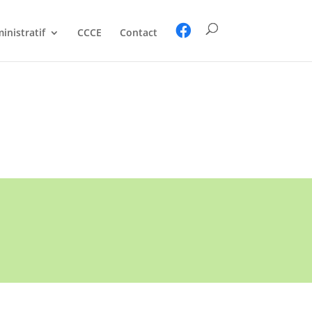
inistratif
CCCE
Contact