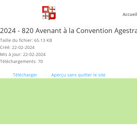
Skip
to
content
Accuei
2024 - 820 Avenant à la Convention Agestra
Taille du fichier: 65.13 KB
Créé: 22-02-2024
Mis à jour: 22-02-2024
Téléchargements: 70
Télécharger
Aperçu sans quitter le site