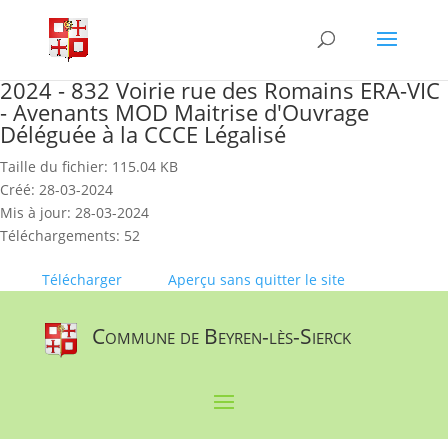
Skip
to
content
2024 - 832 Voirie rue des Romains ERA-VIC
- Avenants MOD Maitrise d'Ouvrage
Déléguée à la CCCE Légalisé
Taille du fichier: 115.04 KB
Créé: 28-03-2024
Mis à jour: 28-03-2024
Téléchargements: 52
Télécharger
Aperçu sans quitter le site
Commune de Beyren-lès-Sierck