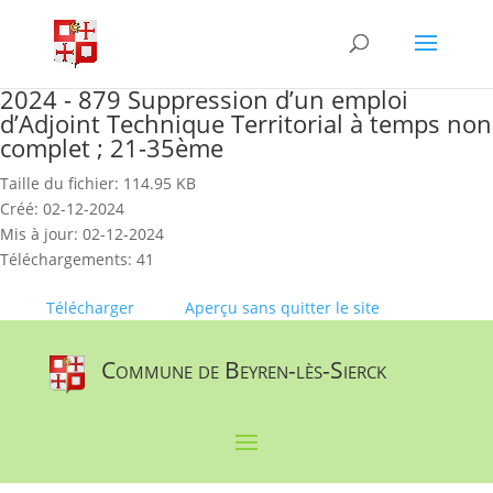
Skip
to
content
2024 - 879 Suppression d’un emploi
d’Adjoint Technique Territorial à temps non
complet ; 21-35ème
Taille du fichier: 114.95 KB
Créé: 02-12-2024
Mis à jour: 02-12-2024
Téléchargements: 41
Télécharger
Aperçu sans quitter le site
Commune de Beyren-lès-Sierck