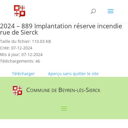
Skip
to
content
2024 – 889 Implantation réserve incendie
rue de Sierck
Taille du fichier: 110.03 KB
Créé: 07-12-2024
Mis à jour: 07-12-2024
Téléchargements: 46
Télécharger
Aperçu sans quitter le site
Commune de Beyren-lès-Sierck