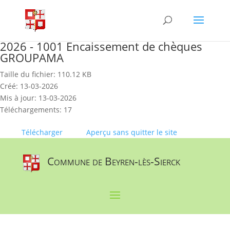
Skip
to
content
2026 - 1001 Encaissement de chèques
GROUPAMA
Taille du fichier: 110.12 KB
Créé: 13-03-2026
Mis à jour: 13-03-2026
Téléchargements: 17
Télécharger
Aperçu sans quitter le site
Commune de Beyren-lès-Sierck