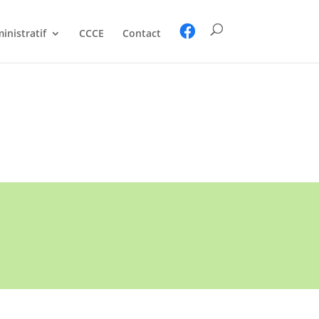
inistratif
CCCE
Contact