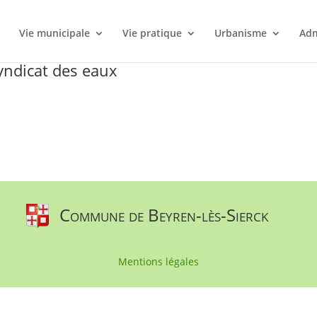
l
Vie municipale
Vie pratique
Urbanisme
Adm
yndicat des eaux
Commune de Beyren-lès-Sierck
Mentions légales