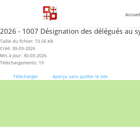
Skip
to
content
Accuei
2026 - 1007 Désignation des délégués au s
Taille du fichier: 73.56 KB
Créé: 30-03-2026
Mis à jour: 30-03-2026
Téléchargements: 19
Télécharger
Aperçu sans quitter le site