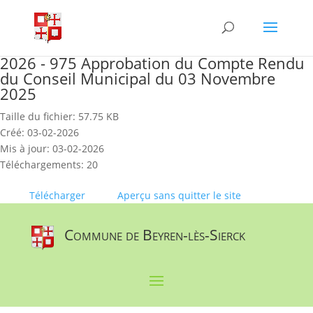
Skip
to
content
2026 - 975 Approbation du Compte Rendu
du Conseil Municipal du 03 Novembre
2025
Taille du fichier: 57.75 KB
Créé: 03-02-2026
Mis à jour: 03-02-2026
Téléchargements: 20
Télécharger
Aperçu sans quitter le site
Commune de Beyren-lès-Sierck