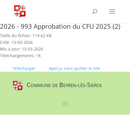
Skip
to
content
2026 - 993 Approbation du CFU 2025 (2)
Taille du fichier: 119.62 KB
Créé: 13-03-2026
Mis à jour: 13-03-2026
Téléchargements: 18
Télécharger
Aperçu sans quitter le site
Commune de Beyren-lès-Sierck