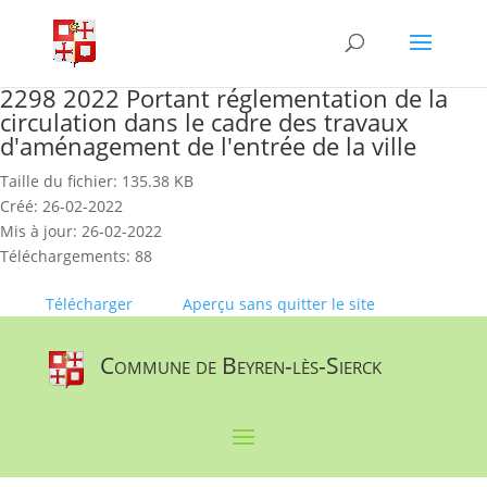
Skip
to
content
2298 2022 Portant réglementation de la
circulation dans le cadre des travaux
d'aménagement de l'entrée de la ville
Taille du fichier: 135.38 KB
Créé: 26-02-2022
Mis à jour: 26-02-2022
Téléchargements: 88
Télécharger
Aperçu sans quitter le site
Commune de Beyren-lès-Sierck