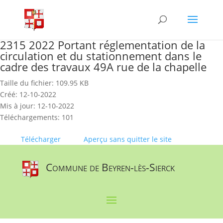
Skip
to
content
2315 2022 Portant réglementation de la
circulation et du stationnement dans le
cadre des travaux 49A rue de la chapelle
Taille du fichier: 109.95 KB
Créé: 12-10-2022
Mis à jour: 12-10-2022
Téléchargements: 101
Télécharger
Aperçu sans quitter le site
Commune de Beyren-lès-Sierck