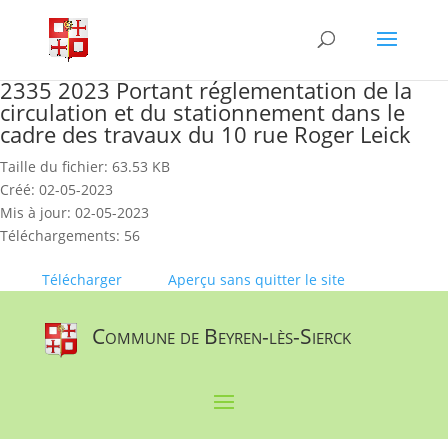
Skip
to
content
2335 2023 Portant réglementation de la
circulation et du stationnement dans le
cadre des travaux du 10 rue Roger Leick
Taille du fichier: 63.53 KB
Créé: 02-05-2023
Mis à jour: 02-05-2023
Téléchargements: 56
Télécharger
Aperçu sans quitter le site
Commune de Beyren-lès-Sierck