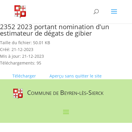
Skip
to
content
2352 2023 portant nomination d'un
estimateur de dégats de gibier
Taille du fichier: 50.01 KB
Créé: 21-12-2023
Mis à jour: 21-12-2023
Téléchargements: 95
Télécharger
Aperçu sans quitter le site
Commune de Beyren-lès-Sierck