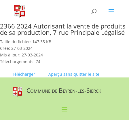
Skip
to
content
2366 2024 Autorisant la vente de produits
de sa production, 7 rue Principale Légalisé
Taille du fichier: 147.35 KB
Créé: 27-03-2024
Mis à jour: 27-03-2024
Téléchargements: 74
Télécharger
Aperçu sans quitter le site
Commune de Beyren-lès-Sierck