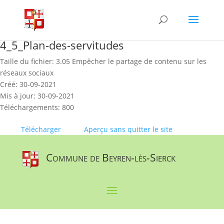
Skip
to
content
4_5_Plan-des-servitudes
Taille du fichier: 3.05 Empêcher le partage de contenu sur les
réseaux sociaux
Créé: 30-09-2021
Mis à jour: 30-09-2021
Téléchargements: 800
Télécharger
Aperçu sans quitter le site
Commune de Beyren-lès-Sierck