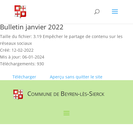
Skip
to
content
Bulletin janvier 2022
Taille du fichier: 3.19 Empêcher le partage de contenu sur les
réseaux sociaux
Créé: 12-02-2022
Mis à jour: 06-01-2024
Téléchargements: 930
Télécharger
Aperçu sans quitter le site
Commune de Beyren-lès-Sierck