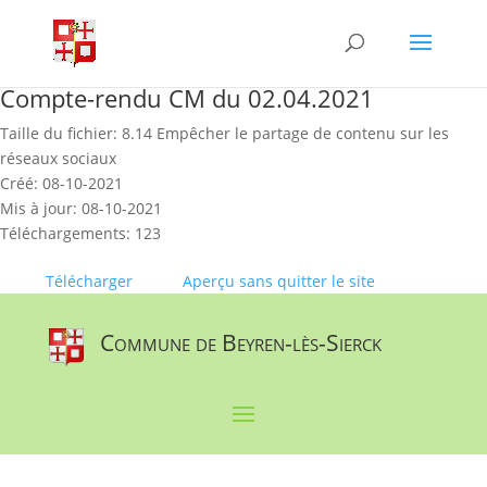
Skip
to
content
Compte-rendu CM du 02.04.2021
Taille du fichier: 8.14 Empêcher le partage de contenu sur les
réseaux sociaux
Créé: 08-10-2021
Mis à jour: 08-10-2021
Téléchargements: 123
Télécharger
Aperçu sans quitter le site
Commune de Beyren-lès-Sierck