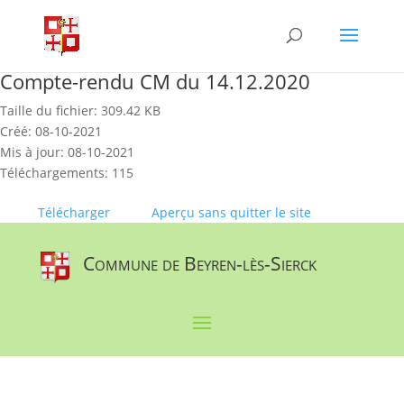
Skip
to
content
Compte-rendu CM du 14.12.2020
Taille du fichier: 309.42 KB
Créé: 08-10-2021
Mis à jour: 08-10-2021
Téléchargements: 115
Télécharger
Aperçu sans quitter le site
Commune de Beyren-lès-Sierck