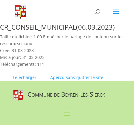
Skip
to
content
CR_CONSEIL_MUNICIPAL(06.03.2023)
Taille du fichier: 1.00 Empêcher le partage de contenu sur les
réseaux sociaux
Créé: 31-03-2023
Mis à jour: 31-03-2023
Téléchargements: 111
Télécharger
Aperçu sans quitter le site
Commune de Beyren-lès-Sierck