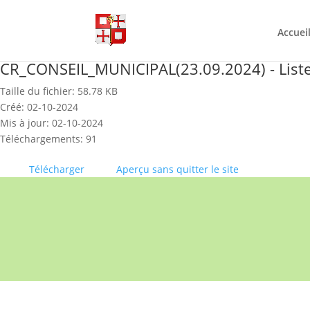
Skip
to
content
Accuei
CR_CONSEIL_MUNICIPAL(23.09.2024) - Liste 
Taille du fichier: 58.78 KB
Créé: 02-10-2024
Mis à jour: 02-10-2024
Téléchargements: 91
Télécharger
Aperçu sans quitter le site