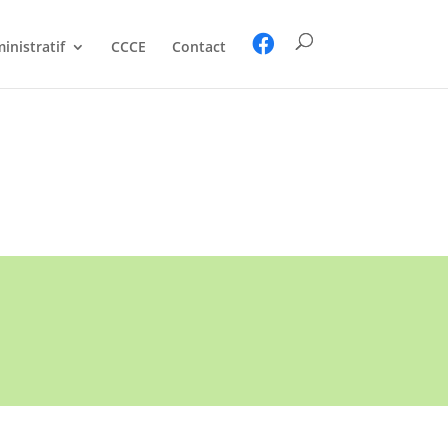
inistratif
CCCE
Contact