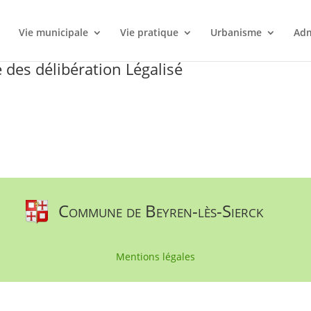
l
Vie municipale
Vie pratique
Urbanisme
Adm
des délibération Légalisé
Commune de Beyren-lès-Sierck
Mentions légales