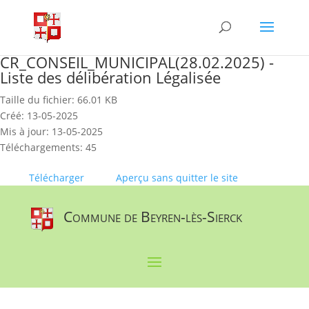
Skip
to
content
CR_CONSEIL_MUNICIPAL(28.02.2025) -
Liste des délibération Légalisée
Taille du fichier: 66.01 KB
Créé: 13-05-2025
Mis à jour: 13-05-2025
Téléchargements: 45
Télécharger
Aperçu sans quitter le site
Commune de Beyren-lès-Sierck